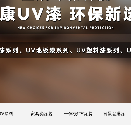
UV涂料
家具类涂装
一体板UV涂装
背景墙淋涂