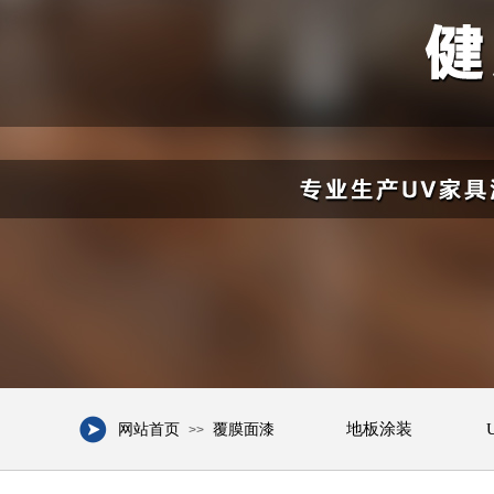
地板涂装
网站首页
覆膜面漆
>>