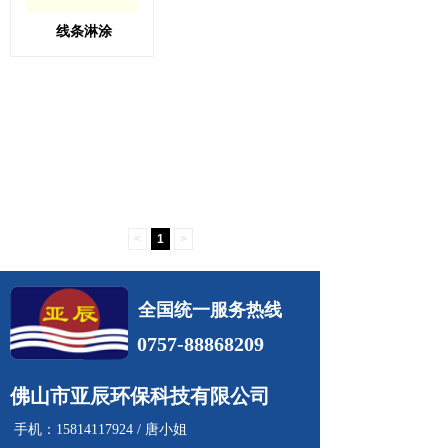
线条淋涂
<
1
>
全国统一服务热线
0757-88868209
佛山市亚辰环保科技有限公司
手机：15814117924 / 唐小姐